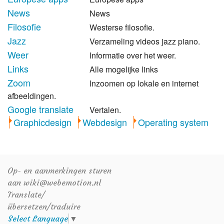
News
News
Filosofie
Westerse filosofie.
Jazz
Verzameling videos jazz piano.
Weer
Informatie over het weer.
Links
Alle mogelijke links
Zoom
Inzoomen op lokale en internet
afbeeldingen.
Google translate
Vertalen.
Graphicdesign
Webdesign
Operating system
Op- en aanmerkingen sturen
aan wiki@webemotion.nl
Translate/
übersetzen/traduire
Select Language
▼